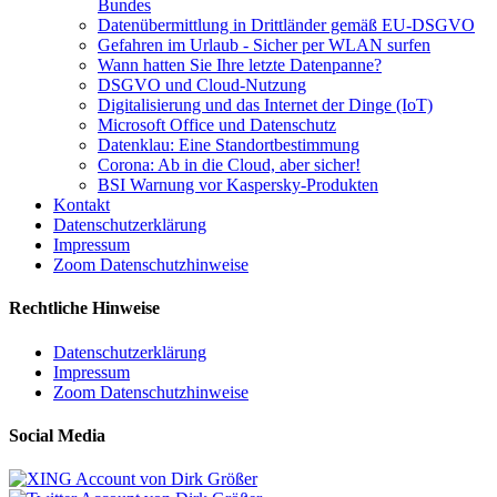
Bundes
Datenübermittlung in Drittländer gemäß EU-DSGVO
Gefahren im Urlaub - Sicher per WLAN surfen
Wann hatten Sie Ihre letzte Datenpanne?
DSGVO und Cloud-Nutzung
Digitalisierung und das Internet der Dinge (IoT)
Microsoft Office und Datenschutz
Datenklau: Eine Standortbestimmung
Corona: Ab in die Cloud, aber sicher!
BSI Warnung vor Kaspersky-Produkten
Kontakt
Datenschutzerklärung
Impressum
Zoom Datenschutzhinweise
Rechtliche Hinweise
Datenschutzerklärung
Impressum
Zoom Datenschutzhinweise
Social Media