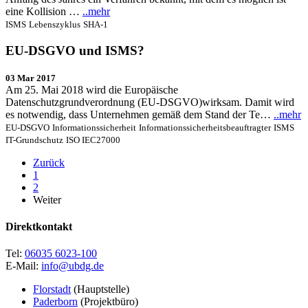
eine Kollision …
..mehr
ISMS
Lebenszyklus
SHA-1
EU-DSGVO und ISMS?
03 Mar 2017
Am 25. Mai 2018 wird die Europäische
Datenschutzgrundverordnung (EU-DSGVO)wirksam. Damit wird
es notwendig, dass Unternehmen gemäß dem Stand der Te…
..mehr
EU-DSGVO
Informationssicherheit
Informationssicherheitsbeauftragter
ISMS
IT-Grundschutz
ISO IEC27000
Zurück
1
2
Weiter
Direktkontakt
Tel:
06035 6023-100
E-Mail:
info@ubdg.de
Florstadt
(Hauptstelle)
Paderborn
(Projektbüro)