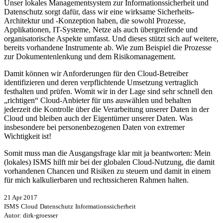
Unser lokales Managementsystem zur Informationssicherheit und
Datenschutz sorgt dafür, dass wir eine wirksame Sicherheits-
Architektur und -Konzeption haben, die sowohl Prozesse,
Applikationen, IT-Systeme, Netze als auch übergreifende und
organisatorische Aspekte umfasst. Und dieses stützt sich auf weitere,
bereits vorhandene Instrumente ab. Wie zum Beispiel die Prozesse
zur Dokumentenlenkung und dem Risikomanagement.
Damit können wir Anforderungen für den Cloud-Betreiber
identifizieren und deren verpflichtende Umsetzung vertraglich
festhalten und prüfen. Womit wir in der Lage sind sehr schnell den
„richtigen“ Cloud-Anbieter für uns auswählen und behalten
jederzeit die Kontrolle über die Verarbeitung unserer Daten in der
Cloud und bleiben auch der Eigentümer unserer Daten. Was
insbesondere bei personenbezogenen Daten von extremer
Wichtigkeit ist!
Somit muss man die Ausgangsfrage klar mit ja beantworten: Mein
(lokales) ISMS hilft mir bei der globalen Cloud-Nutzung, die damit
vorhandenen Chancen und Risiken zu steuern und damit in einem
für mich kalkulierbaren und rechtssicheren Rahmen halten.
21 Apr 2017
ISMS
Cloud
Datenschutz
Informationssicherheit
Autor: dirk-groesser