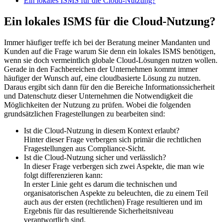
Ein lokales ISMS für die Cloud-Nutzung?
Ein lokales ISMS für die Cloud-Nutzung?
Immer häufiger treffe ich bei der Beratung meiner Mandanten und
Kunden auf die Frage warum Sie denn ein lokales ISMS benötigen,
wenn sie doch vermeintlich globale Cloud-Lösungen nutzen wollen.
Gerade in den Fachbereichen der Unternehmen kommt immer
häufiger der Wunsch auf, eine cloudbasierte Lösung zu nutzen.
Daraus ergibt sich dann für den die Bereiche Informationssicherheit
und Datenschutz dieser Unternehmen die Notwendigkeit die
Möglichkeiten der Nutzung zu prüfen. Wobei die folgenden
grundsätzlichen Fragestellungen zu bearbeiten sind:
Ist die Cloud-Nutzung in diesem Kontext erlaubt?
Hinter dieser Frage verbergen sich primär die rechtlichen
Fragestellungen aus Compliance-Sicht.
Ist die Cloud-Nutzung sicher und verlässlich?
In dieser Frage verbergen sich zwei Aspekte, die man wie
folgt differenzieren kann:
In erster Linie geht es darum die technischen und
organisatorischen Aspekte zu beleuchten, die zu einem Teil
auch aus der ersten (rechtlichen) Frage resultieren und im
Ergebnis für das resultierende Sicherheitsniveau
verantwortlich sind.