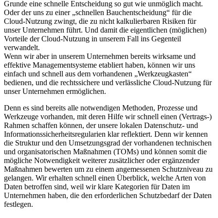
Grunde eine schnelle Entscheidung so gut wie unmöglich macht.
Oder der uns zu einer „schnellen Bauchentscheidung“ für die
Cloud-Nutzung zwingt, die zu nicht kalkulierbaren Risiken für
unser Unternehmen führt. Und damit die eigentlichen (möglichen)
Vorteile der Cloud-Nutzung in unserem Fall ins Gegenteil
verwandelt.
Wenn wir aber in unserem Unternehmen bereits wirksame und
effektive Managementsysteme etabliert haben, können wir uns
einfach und schnell aus dem vorhandenen „Werkzeugkasten“
bedienen, und die rechtssichere und verlässliche Cloud-Nutzung für
unser Unternehmen ermöglichen.
Denn es sind bereits alle notwendigen Methoden, Prozesse und
Werkzeuge vorhanden, mit deren Hilfe wir schnell einen (Vertrags-)
Rahmen schaffen können, der unsere lokalen Datenschutz- und
Informationssicherheitsregularien klar reflektiert. Denn wir kennen
die Struktur und den Umsetzungsgrad der vorhandenen technischen
und organisatorischen Maßnahmen (TOMs) und können somit die
mögliche Notwendigkeit weiterer zusätzlicher oder ergänzender
Maßnahmen bewerten um zu einem angemessenen Schutzniveau zu
gelangen. Wir erhalten schnell einen Überblick, welche Arten von
Daten betroffen sind, weil wir klare Kategorien für Daten im
Unternehmen haben, die den erforderlichen Schutzbedarf der Daten
festlegen.