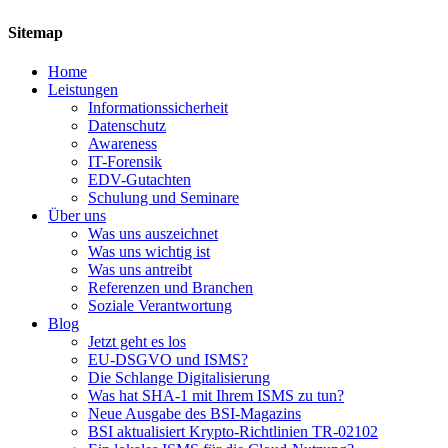
Sitemap
Home
Leistungen
Informationssicherheit
Datenschutz
Awareness
IT-Forensik
EDV-Gutachten
Schulung und Seminare
Über uns
Was uns auszeichnet
Was uns wichtig ist
Was uns antreibt
Referenzen und Branchen
Soziale Verantwortung
Blog
Jetzt geht es los
EU-DSGVO und ISMS?
Die Schlange Digitalisierung
Was hat SHA-1 mit Ihrem ISMS zu tun?
Neue Ausgabe des BSI-Magazins
BSI aktualisiert Krypto-Richtlinien TR-02102