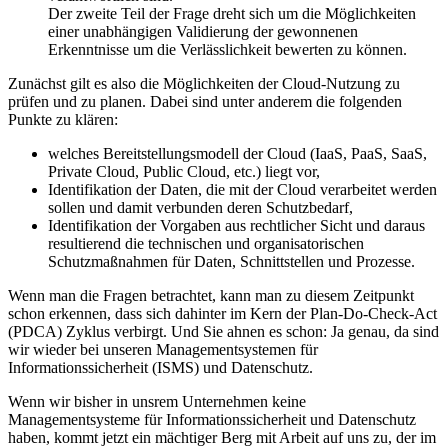
Der zweite Teil der Frage dreht sich um die Möglichkeiten
einer unabhängigen Validierung der gewonnenen
Erkenntnisse um die Verlässlichkeit bewerten zu können.
Zunächst gilt es also die Möglichkeiten der Cloud-Nutzung zu
prüfen und zu planen. Dabei sind unter anderem die folgenden
Punkte zu klären:
welches Bereitstellungsmodell der Cloud (IaaS, PaaS, SaaS,
Private Cloud, Public Cloud, etc.) liegt vor,
Identifikation der Daten, die mit der Cloud verarbeitet werden
sollen und damit verbunden deren Schutzbedarf,
Identifikation der Vorgaben aus rechtlicher Sicht und daraus
resultierend die technischen und organisatorischen
Schutzmaßnahmen für Daten, Schnittstellen und Prozesse.
Wenn man die Fragen betrachtet, kann man zu diesem Zeitpunkt
schon erkennen, dass sich dahinter im Kern der Plan-Do-Check-Act
(PDCA) Zyklus verbirgt. Und Sie ahnen es schon: Ja genau, da sind
wir wieder bei unseren Managementsystemen für
Informationssicherheit (ISMS) und Datenschutz.
Wenn wir bisher in unsrem Unternehmen keine
Managementsysteme für Informationssicherheit und Datenschutz
haben, kommt jetzt ein mächtiger Berg mit Arbeit auf uns zu, der im