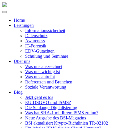
Home
Leistungen
Informationssicherheit
Datenschutz
Awareness
IT-Forensik
EDV-Gutachten
Schulung und Seminare
Über uns
Was uns auszeichnet
Was uns wichtig ist
Was uns antreibt
Referenzen und Branchen
Soziale Verantwortung
Blog
Jetzt geht es los
EU-DSGVO und ISMS?
Die Schlange Digitalisierung
Was hat SHA-1 mit Ihrem ISMS zu tun?
Neue Ausgabe des BSI-Magazins
BSI aktualisiert Krypto-Richtlinien TR-02102