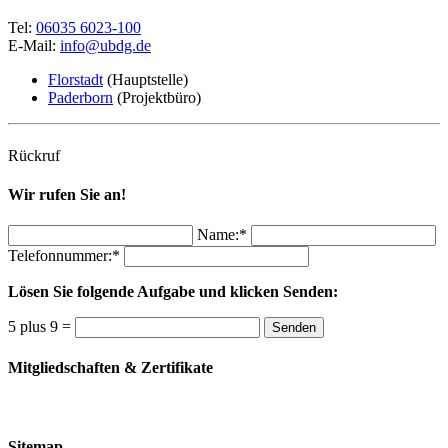
Tel:
06035 6023-100
E-Mail:
info@ubdg.de
Florstadt
(Hauptstelle)
Paderborn
(Projektbüro)
Rückruf
Wir rufen Sie an!
Name:*
Telefonnummer:*
Lösen Sie folgende Aufgabe und klicken Senden:
5 plus 9 =
Senden
Mitgliedschaften & Zertifikate
Sitemap