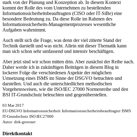
stark von der Planung und Konzeption ab. In diesem Kontext
kommt der Rolle des vom Unternehmen zu bestellenden
Informationssicherheitsbeauftragten (CISO oder IT-SiBe) eine
besondere Bedeutung zu. Da diese Rolle im Rahmen des
Informationssicherheits-Managementprozesses wesentliche
Aufgaben wahrnimmt.
Auch stellt sich die Frage, was denn der viel zitierte Stand der
Technik darstellt und was nicht. Allein mit dieser Thematik kann
man sich schon sehr umfassend und intensiv beschäftigen.
Aber jetzt sind wir schon mitten drin. Aber zunächst der Reihe nach.
Daher werde ich in zukünftigen Beiträgen in diesem Blog in
lockerer Folge die verschiedenen Aspekte der möglichen
Umsetzung eines ISMS im Sinne der DSGVO betrachten und
darstellen. Und auch die unterschiedlichen methodischen
Vorgehensweisen, wie die ISO/IEC 27000 Normenreihe und den
BSI IT-Grundschutz beleuchten und gegenüberstellen.
03 Mar 2017
EU-DSGVO
Informationssicherheit
Informationssicherheitsbeauftragter
ISMS
IT-Grundschutz
ISO IEC27000
Autor: dirk-groesser
Direktkontakt