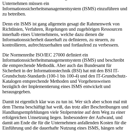
Unternehmen müssen ein
Informationssicherheitsmanagementsystem (ISMS) einzuführen und
zu betreiben.
Denn ein ISMS ist gang allgemein gesagt die Rahmenwerk von
Richtlinien, Verfahren, Regelungen und zugehörigen Ressourcen
innerhalb eines Unternehmens, welche dazu dienen die
Informationssicherheit dauerhaft zu definieren, zu steuern, zu
kontrollieren, aufrechtzuerhalten und fortlaufend zu verbessern.
Die Normenreihe ISO/IEC 27000 definiert ein
Informationssicherheitsmanagementsystem (ISMS) und beschreibt
die entsprechende Methodik. Aber auch das Bundesamt für
Sicherheit in der Informationstechnik (BSI) hat mit den BSI IT-
Grundschutz-Standards (100-1 bis 100-4) und den IT-Grundschutz-
Katalogen entsprechende Methoden und Vorgehensweisen
bezüglich der Implementierung eines ISMS entwickelt und
herausgegeben.
Damit ist eigentlich klar was zu tun ist. Wer sich aber schon mal mit
dem Thema beschäftigt hat weiß, das trotz aller Beschreibungen und
Handlungsempfehlungen viele Stolpersteine auf dem Weg zu einer
erfolgreichen Umsetzung liegen. Insbesondere der Aufwand, und
damit am Ende die für die Unternehmen anfallenden Kosten für die
Einführung und die dauerhafte Nutzung eines ISMS, hängen sehr