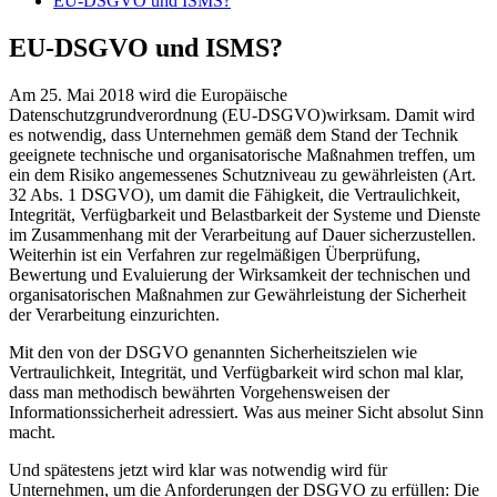
EU-DSGVO und ISMS?
EU-DSGVO und ISMS?
Am 25. Mai 2018 wird die Europäische
Datenschutzgrundverordnung (EU-DSGVO)wirksam. Damit wird
es notwendig, dass Unternehmen gemäß dem Stand der Technik
geeignete technische und organisatorische Maßnahmen treffen, um
ein dem Risiko angemessenes Schutzniveau zu gewährleisten (Art.
32 Abs. 1 DSGVO), um damit die Fähigkeit, die Vertraulichkeit,
Integrität, Verfügbarkeit und Belastbarkeit der Systeme und Dienste
im Zusammenhang mit der Verarbeitung auf Dauer sicherzustellen.
Weiterhin ist ein Verfahren zur regelmäßigen Überprüfung,
Bewertung und Evaluierung der Wirksamkeit der technischen und
organisatorischen Maßnahmen zur Gewährleistung der Sicherheit
der Verarbeitung einzurichten.
Mit den von der DSGVO genannten Sicherheitszielen wie
Vertraulichkeit, Integrität, und Verfügbarkeit wird schon mal klar,
dass man methodisch bewährten Vorgehensweisen der
Informationssicherheit adressiert. Was aus meiner Sicht absolut Sinn
macht.
Und spätestens jetzt wird klar was notwendig wird für
Unternehmen, um die Anforderungen der DSGVO zu erfüllen: Die