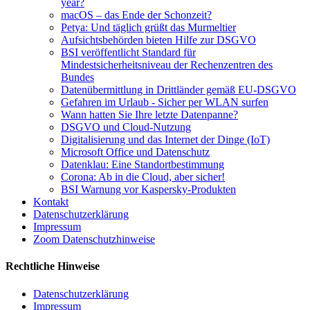
year?
macOS – das Ende der Schonzeit?
Petya: Und täglich grüßt das Murmeltier
Aufsichtsbehörden bieten Hilfe zur DSGVO
BSI veröffentlicht Standard für
Mindestsicherheitsniveau der Rechenzentren des
Bundes
Datenübermittlung in Drittländer gemäß EU-DSGVO
Gefahren im Urlaub - Sicher per WLAN surfen
Wann hatten Sie Ihre letzte Datenpanne?
DSGVO und Cloud-Nutzung
Digitalisierung und das Internet der Dinge (IoT)
Microsoft Office und Datenschutz
Datenklau: Eine Standortbestimmung
Corona: Ab in die Cloud, aber sicher!
BSI Warnung vor Kaspersky-Produkten
Kontakt
Datenschutzerklärung
Impressum
Zoom Datenschutzhinweise
Rechtliche Hinweise
Datenschutzerklärung
Impressum