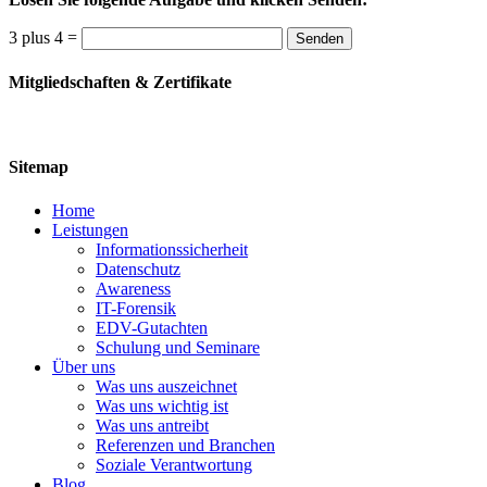
3 plus 4 =
Senden
Mitgliedschaften & Zertifikate
Sitemap
Home
Leistungen
Informationssicherheit
Datenschutz
Awareness
IT-Forensik
EDV-Gutachten
Schulung und Seminare
Über uns
Was uns auszeichnet
Was uns wichtig ist
Was uns antreibt
Referenzen und Branchen
Soziale Verantwortung
Blog